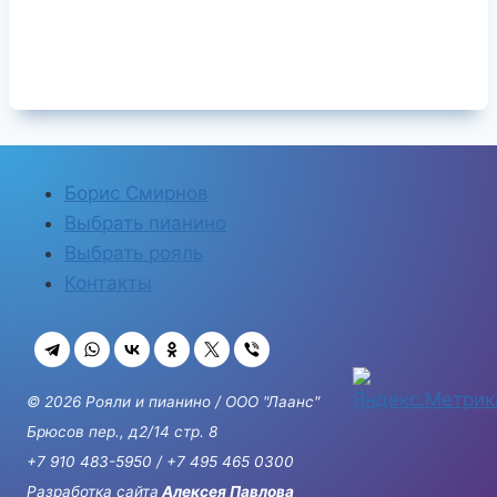
Борис Смирнов
Выбрать пианино
Выбрать рояль
Контакты
© 2026 Рояли и пианино / ООО "Лаанс"
Брюсов пер., д2/14 стр. 8
+7 910 483-5950
/
+7 495 465 0300
Разработка сайта
Алексея Павлова