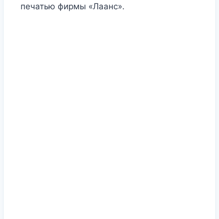
печатью фирмы «Лаанс».