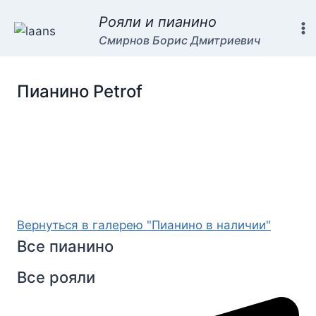
Перейти
Рояли и пианино
к
Смирнов Борис Дмитриевич
содержимому
Пианино Petrof
Вернуться в галерею "Пианино в наличии"
Все пианино
Все рояли