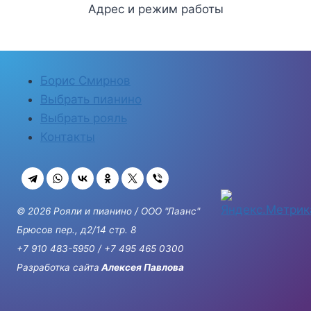
Адрес и режим работы
Борис Смирнов
Выбрать пианино
Выбрать рояль
Контакты
© 2026 Рояли и пианино / ООО "Лаанс"
Брюсов пер., д2/14 стр. 8
+7 910 483-5950
/
+7 495 465 0300
Разработка сайта
Алексея Павлова