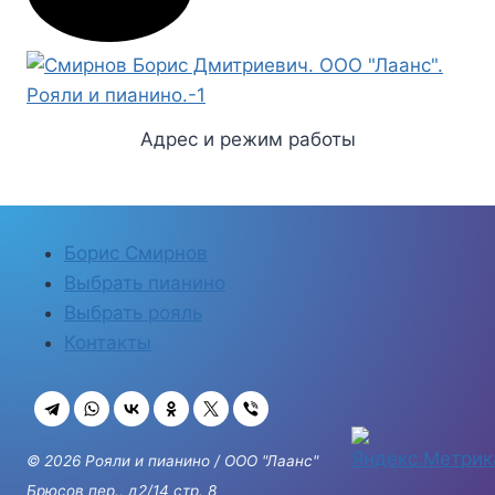
Адрес и режим работы
Борис Смирнов
Выбрать пианино
Выбрать рояль
Контакты
© 2026 Рояли и пианино / ООО "Лаанс"
Брюсов пер., д2/14 стр. 8