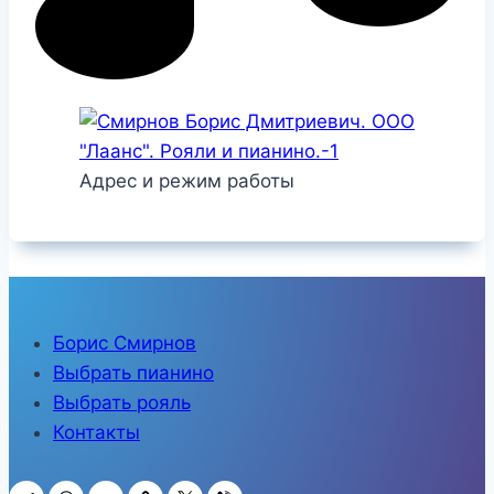
Адрес и режим работы
Борис Смирнов
Выбрать пианино
Выбрать рояль
Контакты