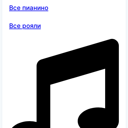
Все пианино
Все рояли