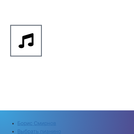
Борис Смирнов
Выбрать пианино